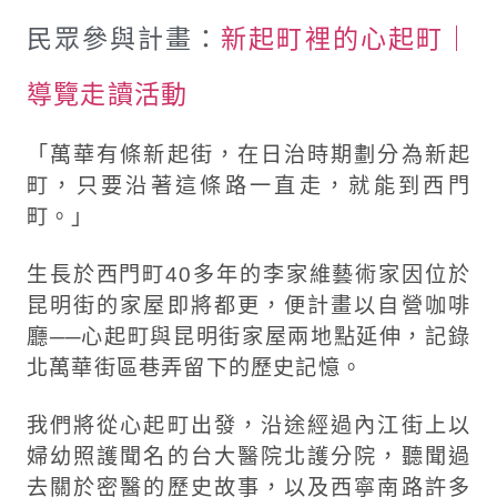
民眾參與計畫：
新起町裡的心起町｜
導覽走讀活動
「萬華有條新起街，在日治時期劃分為新起
町，只要沿著這條路一直走，就能到西門
町。」
生長於西門町40多年的李家維藝術家因位於
昆明街的家屋即將都更，便計畫以自營咖啡
廳──心起町與昆明街家屋兩地點延伸，記錄
北萬華街區巷弄留下的歷史記憶。
我們將從心起町出發，沿途經過內江街上以
婦幼照護聞名的台大醫院北護分院，聽聞過
去關於密醫的歷史故事，以及西寧南路許多