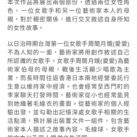
本次作品將展出兩個部份，透過兩位女性角
色，一位女歌手和另一位藝術家本人的母
親，對於親密關係，進行交叉敘述自身所知
的女性故事。
以日治時期台灣第一位女歌手周簡月娥(愛愛)
不為人知的一面，藝術家將用創作敘述自己
所認識的女歌手。女歌手周簡月娥(愛愛)為藝
術家伯母的母親，戰後生活顯少唱歌為主
業，而長時間往返香港日本兩地經營委託行
生意以維持家中經濟。也會經常至西門町的
李家聊天打發時間，藝術家從小也經常能見
到她織著毛線衣的畫面。從藝術家的個人經
驗出發，並勾勒出記憶深處女歌手相關的生
活點滴，預計展出裝置文件一組件，包含藝
術家本人描述之故事內容、毛線球、女歌手