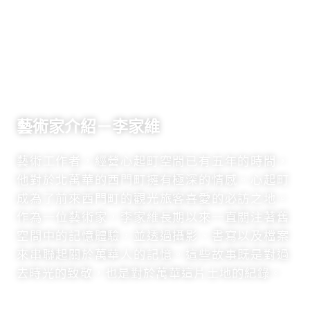
藝術家介紹－李家維
藝術工作者，經營心起町空間已有五年的時間，
他對於北萬華的西門町擁有極深的情感。心起町
成為了前來西門町的觀光旅客喜愛的必訪之地。
作為一位藝術家，李家維長期以來一直關注著舊
空間中的記憶體驗，並透過攝影、書寫以及檔案
來串聯起關於萬華人的記憶。這些故事既是對過
去時光的致敬，也是對於萬華這片土地的紀錄。