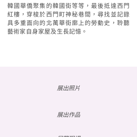
韓國華僑聚集的韓國街等等，最後抵達西門
紅樓，穿梭於西門町神秘巷間，尋找並記錄
具多重面向的北萬華街廓上的勞動史，聆聽
藝術家自身家屋及生長記憶。
展出照片
展出作品