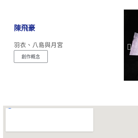
陳飛豪
羽衣、八島與月宮
創作概念