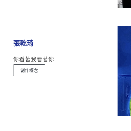
張乾琦
你看著我看著你
創作概念