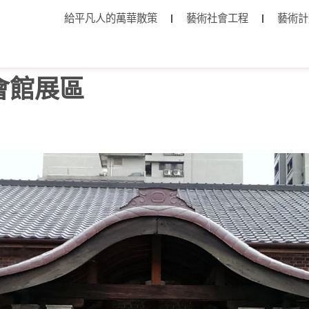
給平凡人的萬華散策
藝術社會工程
藝術計
會館展區