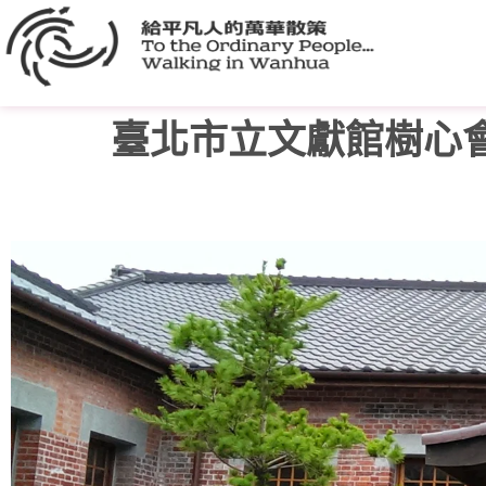
臺北市立文獻館樹心