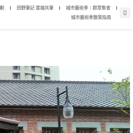
劃
田野筆記 雲端共筆
城市藝術季｜群眾集會
城市藝術季散策指南